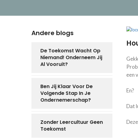
Andere blogs
Hou
De Toekomst Wacht Op
Niemand! Onderneem Jij
Gekke
Al Vooruit?
Probe
een 
Ben Jij Klaar Voor De
En?
Volgende Stap In Je
Ondernemerschap?
Dat l
Zonder Leercultuur Geen
Deze 
Toekomst