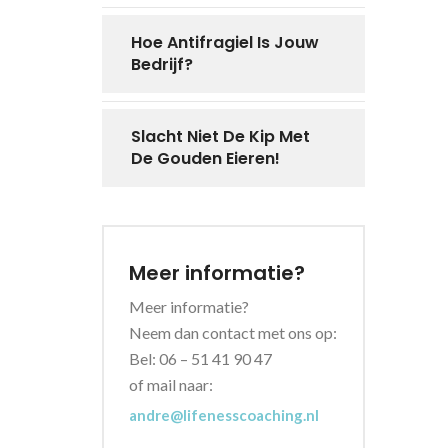
Hoe Antifragiel Is Jouw
Bedrijf?
Slacht Niet De Kip Met
De Gouden Eieren!
Meer informatie?
Meer informatie?
Neem dan contact met ons op:
Bel: 06 – 51 41 90 47
of mail naar:
andre@lifenesscoaching.nl