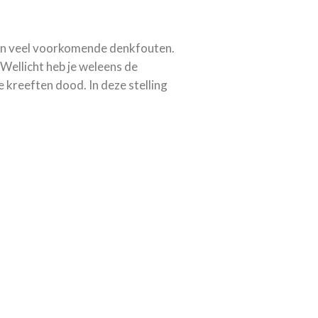
aan veel voorkomende denkfouten.
Wellicht heb je weleens de
de kreeften dood. In deze stelling