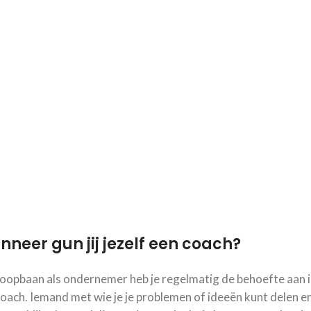
neer gun jij jezelf een coach?
 loopbaan als ondernemer heb je regelmatig de behoefte aan 
oach. Iemand met wie je je problemen of ideeën kunt delen e