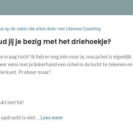
d jij je bezig met het driehoekje?
 vraag toch? Ik heb er nog één voor je, nou ja het is eigenli
er eens met je linkerhand een cirkel in de lucht te tekenen en
vierkant. Probeer maar!
ukt niet hè!
opdracht is niet …
Lees meer