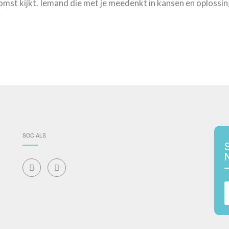
mst kijkt. Iemand die met je meedenkt in kansen en oplossin
r
SOCIALS