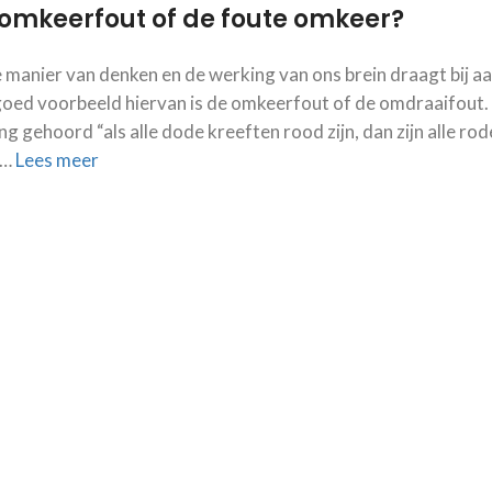
omkeerfout of de foute omkeer?
 manier van denken en de werking van ons brein draagt bij 
oed voorbeeld hiervan is de omkeerfout of de omdraaifout. 
ing gehoord “als alle dode kreeften rood zijn, dan zijn alle ro
 …
Lees meer