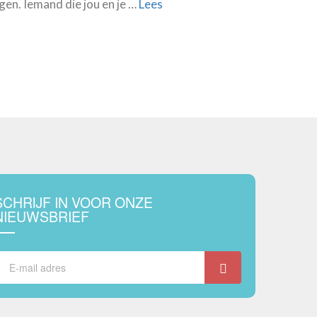
gen. Iemand die jou en je …
Lees
SCHRIJF IN VOOR ONZE
NIEUWSBRIEF