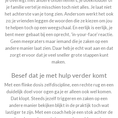
je overlegt met andere ondernemers, je boekhouder of
je familie vertel je misschien toch niet alles. Je laat niet
het achterste van je tong zien. Andersom werkt het ook
zo; je vrienden leggen de woorden die ze kiezen om jou
te helpen toch op een weegschaal. En eerlijk is eerlijk, je
bent meer gebaat bij een oprecht, ‘in-your-face’ reactie.
Geen meepraters maar iemand die je zaken op een
andere manier laat zien. Daar heb je echt wat aan en dat
zorgt ervoor dat je veel sneller grote stappen kunt
maken.
Besef dat je met hulp verder komt
Met een flinke dosis zelfdiscipline, een rechte rug en een
duidelijk doel voor ogen ga je er alleen ook wel komen.
Dat klopt. Steeds jezelf triggeren en zaken op een
andere manier bekijken blijkt in de praktijk toch wat
lastiger te zijn. Met een coach heb je een stok achter de