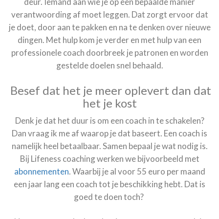
deur. Iemand aan wie je op een bepaalde manier
verantwoording af moet leggen. Dat zorgt ervoor dat
je doet, door aan te pakken en na te denken over nieuwe
dingen. Met hulp kom je verder en met hulp van een
professionele coach doorbreek je patronen en worden
gestelde doelen snel behaald.
Besef dat het je meer oplevert dan dat
het je kost
Denk je dat het duur is om een coach in te schakelen?
Dan vraag ik me af waarop je dat baseert. Een coach is
namelijk heel betaalbaar. Samen bepaal je wat nodig is.
Bij Lifeness coaching werken we bijvoorbeeld met
abonnementen
. Waarbij je al voor 55 euro per maand
een jaar lang een coach tot je beschikking hebt. Dat is
goed te doen toch?