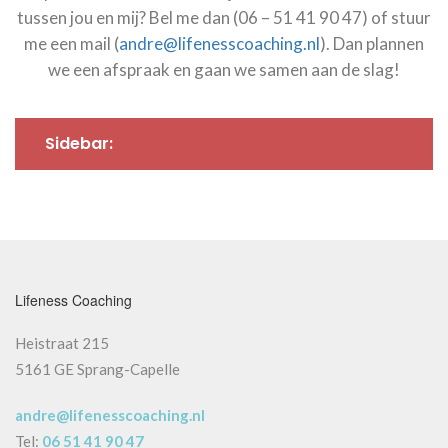
tussen jou en mij? Bel me dan (06 – 51 41 90 47) of stuur
me een mail (
andre@lifenesscoaching.nl
). Dan plannen
we een afspraak en gaan we samen aan de slag!
Sidebar:
Lifeness Coaching
Heistraat 215
5161 GE Sprang-Capelle
andre@lifenesscoaching.nl
Tel:
06 51 41 90 47