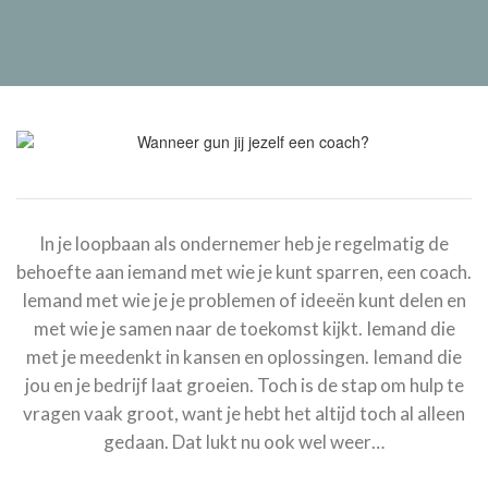
In je loopbaan als ondernemer heb je regelmatig de
behoefte aan iemand met wie je kunt sparren, een coach.
Iemand met wie je je problemen of ideeën kunt delen en
met wie je samen naar de toekomst kijkt. Iemand die
met je meedenkt in kansen en oplossingen. Iemand die
jou en je bedrijf laat groeien. Toch is de stap om hulp te
vragen vaak groot, want je hebt het altijd toch al alleen
gedaan. Dat lukt nu ook wel weer…