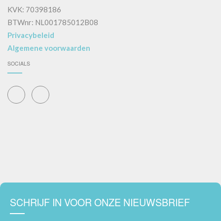
KVK: 70398186
BTWnr: NL001785012B08
Privacybeleid
Algemene voorwaarden
SOCIALS
SCHRIJF IN VOOR ONZE NIEUWSBRIEF