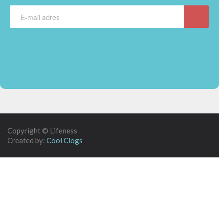
Copyright © Lifeness
Created by:
Cool Clogs