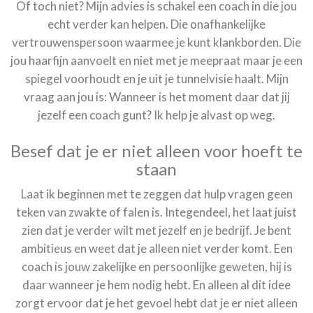
Of toch niet? Mijn advies is schakel een coach in die jou
echt verder kan helpen. Die onafhankelijke
vertrouwenspersoon waarmee je kunt klankborden. Die
jou haarfijn aanvoelt en niet met je meepraat maar je een
spiegel voorhoudt en je uit je tunnelvisie haalt. Mijn
vraag aan jou is: Wanneer is het moment daar dat jij
jezelf een coach gunt? Ik help je alvast op weg.
Besef dat je er niet alleen voor hoeft te
staan
Laat ik beginnen met te zeggen dat hulp vragen geen
teken van zwakte of falen is. Integendeel, het laat juist
zien dat je verder wilt met jezelf en je bedrijf. Je bent
ambitieus en weet dat je alleen niet verder komt. Een
coach is jouw zakelijke en persoonlijke geweten, hij is
daar wanneer je hem nodig hebt. En alleen al dit idee
zorgt ervoor dat je het gevoel hebt dat je er niet alleen