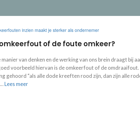
omkeerfout of de foute omkeer?
 manier van denken en de werking van ons brein draagt bij 
oed voorbeeld hiervan is de omkeerfout of de omdraaifout. 
ing gehoord “als alle dode kreeften rood zijn, dan zijn alle ro
 …
Lees meer