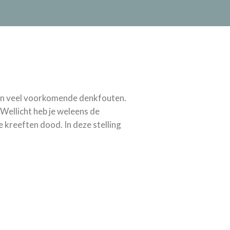
aan veel voorkomende denkfouten.
Wellicht heb je weleens de
de kreeften dood. In deze stelling