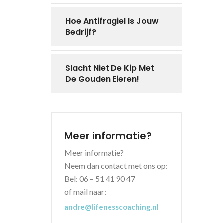
Hoe Antifragiel Is Jouw
Bedrijf?
Slacht Niet De Kip Met
De Gouden Eieren!
Meer informatie?
Meer informatie?
Neem dan contact met ons op:
Bel: 06 – 51 41 90 47
of mail naar:
andre@lifenesscoaching.nl