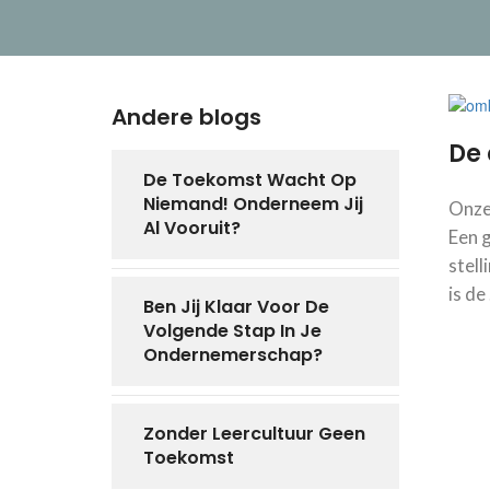
Andere blogs
De 
De Toekomst Wacht Op
Niemand! Onderneem Jij
Onze
Al Vooruit?
Een g
stell
is de
Ben Jij Klaar Voor De
Volgende Stap In Je
Ondernemerschap?
Zonder Leercultuur Geen
Toekomst