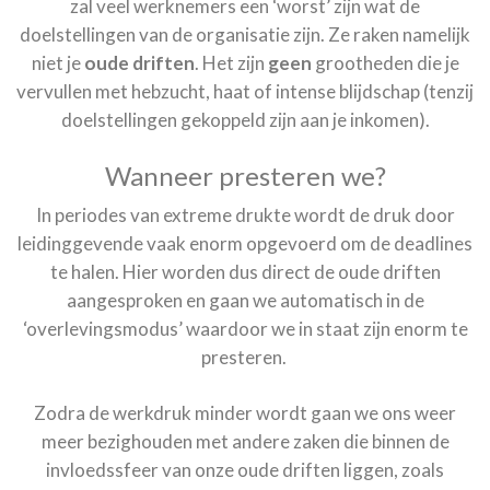
zal veel werknemers een ‘worst’ zijn wat de
doelstellingen van de organisatie zijn. Ze raken namelijk
niet je
oude driften
. Het zijn
geen
grootheden die je
vervullen met hebzucht, haat of intense blijdschap (tenzij
doelstellingen gekoppeld zijn aan je inkomen).
Wanneer presteren we?
In periodes van extreme drukte wordt de druk door
leidinggevende vaak enorm opgevoerd om de deadlines
te halen. Hier worden dus direct de oude driften
aangesproken en gaan we automatisch in de
‘overlevingsmodus’ waardoor we in staat zijn enorm te
presteren.
Zodra de werkdruk minder wordt gaan we ons weer
meer bezighouden met andere zaken die binnen de
invloedssfeer van onze oude driften liggen, zoals