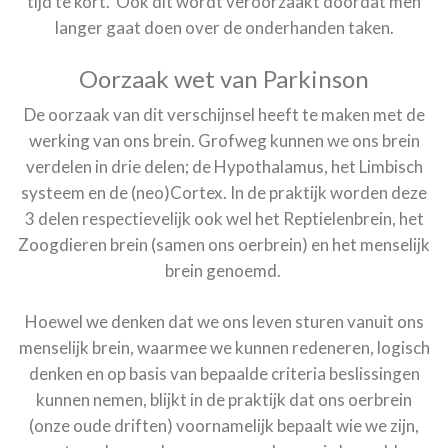
tijd te kort. Ook dit wordt veroorzaakt doordat men
langer gaat doen over de onderhanden taken.
Oorzaak wet van Parkinson
De oorzaak van dit verschijnsel heeft te maken met de
werking van ons brein. Grofweg kunnen we ons brein
verdelen in drie delen; de Hypothalamus, het Limbisch
systeem en de (neo)Cortex. In de praktijk worden deze
3 delen respectievelijk ook wel het Reptielenbrein, het
Zoogdieren brein (samen ons oerbrein) en het menselijk
brein genoemd.
Hoewel we denken dat we ons leven sturen vanuit ons
menselijk brein, waarmee we kunnen redeneren, logisch
denken en op basis van bepaalde criteria beslissingen
kunnen nemen, blijkt in de praktijk dat ons oerbrein
(onze oude driften) voornamelijk bepaalt wie we zijn,