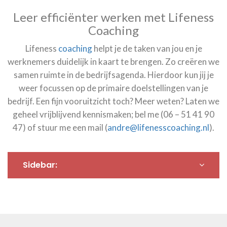
Leer efficiënter werken met Lifeness
Coaching
Lifeness
coaching
helpt je de taken van jou en je
werknemers duidelijk in kaart te brengen. Zo creëren we
samen ruimte in de bedrijfsagenda. Hierdoor kun jij je
weer focussen op de primaire doelstellingen van je
bedrijf. Een fijn vooruitzicht toch? Meer weten? Laten we
geheel vrijblijvend kennismaken; bel me (06 – 51 41 90
47) of stuur me een mail (
andre@lifenesscoaching.nl
).
Sidebar: