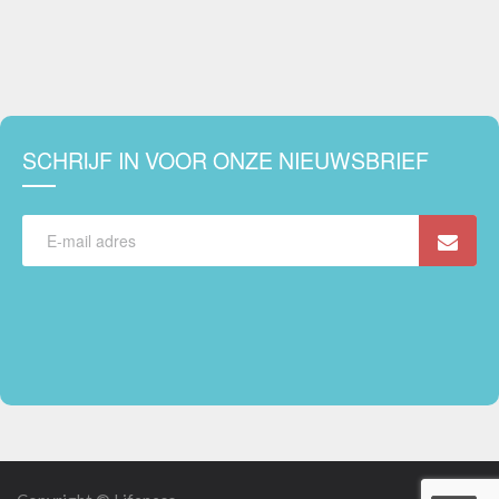
SCHRIJF IN VOOR ONZE NIEUWSBRIEF