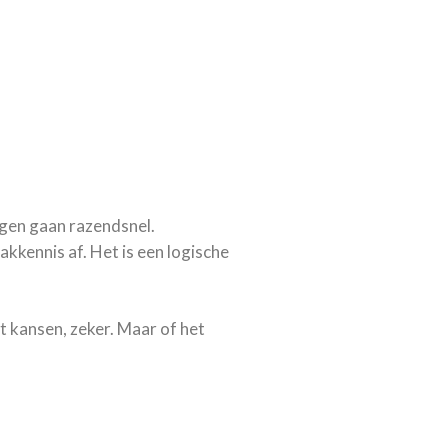
ngen gaan razendsnel.
kkennis af. Het is een logische
t kansen, zeker. Maar of het