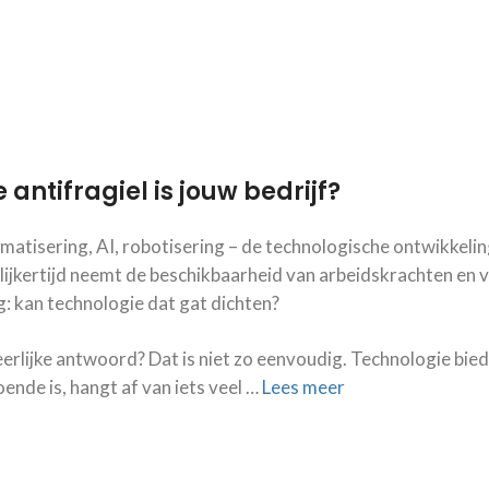
 antifragiel is jouw bedrijf?
atisering, AI, robotisering – de technologische ontwikkeli
ijkertijd neemt de beschikbaarheid van arbeidskrachten en va
: kan technologie dat gat dichten?
erlijke antwoord? Dat is niet zo eenvoudig. Technologie bied
ende is, hangt af van iets veel …
Lees meer