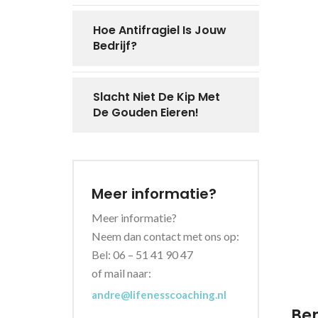
Hoe Antifragiel Is Jouw
Bedrijf?
Slacht Niet De Kip Met
De Gouden Eieren!
Meer informatie?
Meer informatie?
Neem dan contact met ons op:
Bel: 06 – 51 41 90 47
of mail naar:
andre@lifenesscoaching.nl
Ben