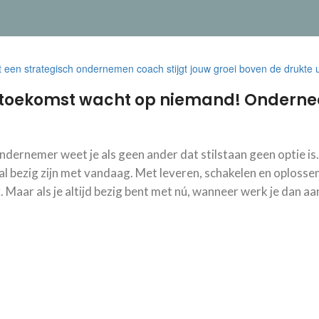
toekomst wacht op niemand! Onderneem
ndernemer weet je als geen ander dat stilstaan geen optie is
l bezig zijn met vandaag. Met leveren, schakelen en oplossen.
 Maar als je altijd bezig bent met nú, wanneer werk je dan a