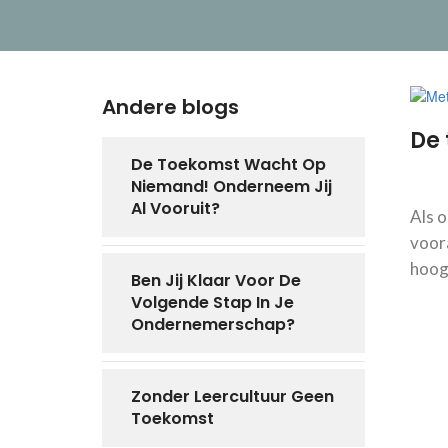
Andere blogs
De 
De Toekomst Wacht Op
Niemand! Onderneem Jij
Al Vooruit?
Als o
voora
hoog.
Ben Jij Klaar Voor De
Volgende Stap In Je
Ondernemerschap?
Zonder Leercultuur Geen
Toekomst