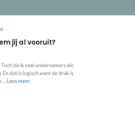
 jij al vooruit?
. Toch zie ik veel ondernemers die
 En dat is logisch want de druk is
an …
Lees meer