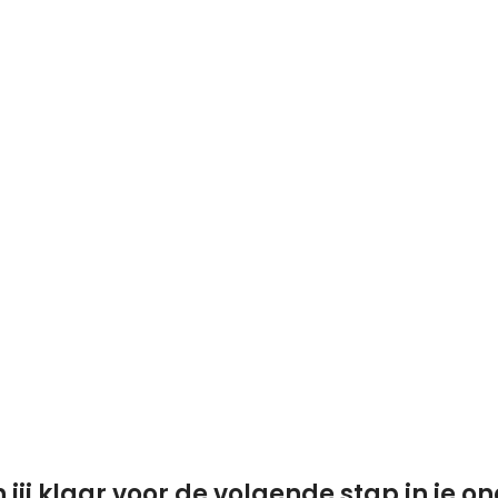
 jij klaar voor de volgende stap in je