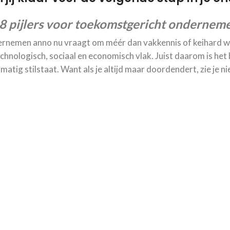
8 pijlers voor toekomstgericht ondernem
rnemen anno nu vraagt om méér dan vakkennis of keihard we
chnologisch, sociaal en economisch vlak. Juist daarom is het 
matig stilstaat. Want als je altijd maar doordendert, zie je ni