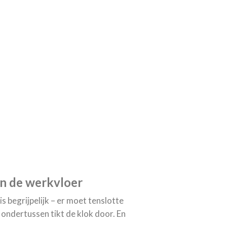
in de werkvloer
s begrijpelijk – er moet tenslotte
ondertussen tikt de klok door. En