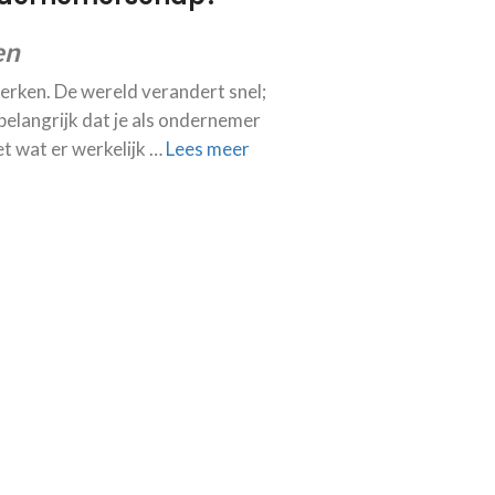
en
rken. De wereld verandert snel;
belangrijk dat je als ondernemer
et wat er werkelijk …
Lees meer